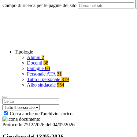
Campo di ricerca per le pagine del sito
Tipologie
Alunni
2
Docenti
38
Famiglie
60
Personale ATA
31
Tutto il personale
319
Albo sindacale
954
Cerca anche nell'archivio storico
Protocollo 7512/2026 del 04/05/2026
Circolare del 13/05/2026