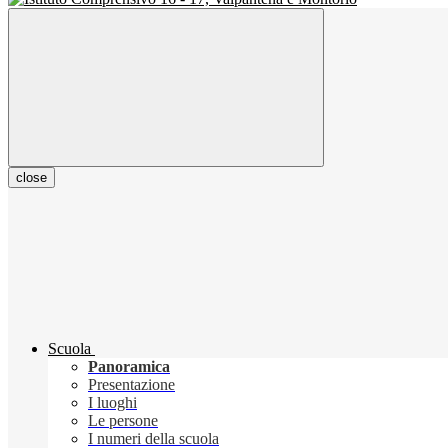
close
Scuola
Panoramica
Presentazione
I luoghi
Le persone
I numeri della scuola