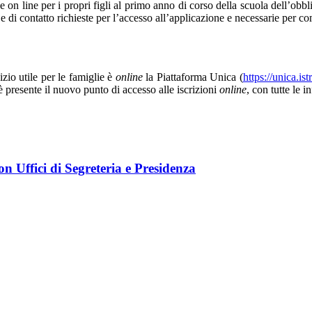
ne on line per i propri figli al primo anno di corso della scuola dell’ob
 e di contatto richieste per l’accesso all’applicazione e necessarie per c
izio utile per le famiglie è
online
la Piattaforma Unica (
https://unica.ist
è presente il nuovo punto di accesso alle iscrizioni
online
, con tutte le i
n Uffici di Segreteria e Presidenza