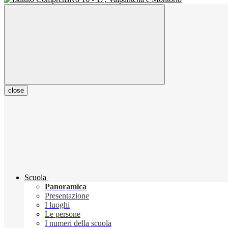
close
Scuola
Panoramica
Presentazione
I luoghi
Le persone
I numeri della scuola