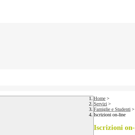
Home
>
Servizi
>
Famiglie e Studenti
>
Iscrizioni on-line
Iscrizioni on-