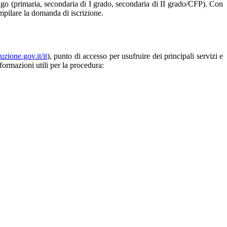
bligo (primaria, secondaria di I grado, secondaria di II grado/CFP). Con
ompilare la domanda di iscrizione.
ruzione.gov.it/it
), punto di accesso per usufruire dei principali servizi e
nformazioni utili per la procedura: