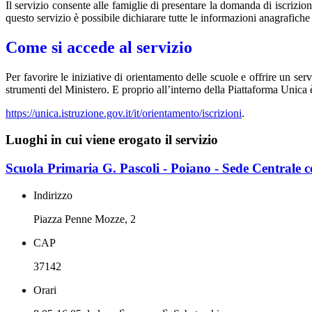
Il servizio consente alle famiglie di presentare la domanda di iscrizio
questo servizio è possibile dichiarare tutte le informazioni anagrafiche
Come si accede al servizio
Per favorire le iniziative di orientamento delle scuole e offrire un serv
strumenti del Ministero. E proprio all’interno della Piattaforma Unica 
https://unica.istruzione.gov.it/it/orientamento/iscrizioni
.
Luoghi in cui viene erogato il servizio
Scuola Primaria G. Pascoli - Poiano - Sede Centrale co
Indirizzo
Piazza Penne Mozze, 2
CAP
37142
Orari