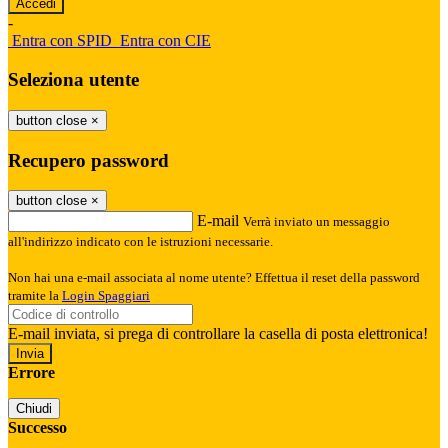
-
Entra con SPID
Entra con CIE
Seleziona utente
button close
×
Recupero password
button close
×
E-mail
Verrà inviato un messaggio
all'indirizzo indicato con le istruzioni necessarie.
Non hai una e-mail associata al nome utente? Effettua il reset della password
tramite la
Login Spaggiari
E-mail inviata, si prega di controllare la casella di posta elettronica!
Errore
Chiudi
Successo