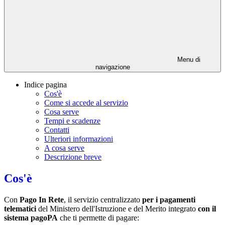
Menu di
navigazione
Indice pagina
Cos'è
Come si accede al servizio
Cosa serve
Tempi e scadenze
Contatti
Ulteriori informazioni
A cosa serve
Descrizione breve
Cos'è
Con
Pago In Rete
, il servizio centralizzato
per i pagamenti
telematici
del Ministero dell'Istruzione e del Merito integrato
con il
sistema pagoPA
che ti permette di pagare: