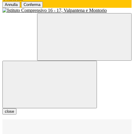
Annulla
Conferma
close