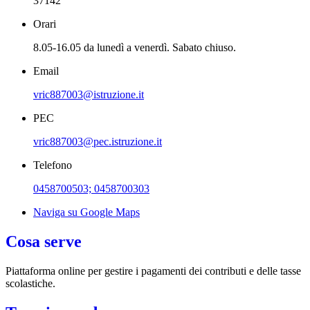
37142
Orari
8.05-16.05 da lunedì a venerdì. Sabato chiuso.
Email
vric887003@istruzione.it
PEC
vric887003@pec.istruzione.it
Telefono
0458700503; 0458700303
Naviga su Google Maps
Cosa serve
Piattaforma online per gestire i pagamenti dei contributi e delle tasse
scolastiche.