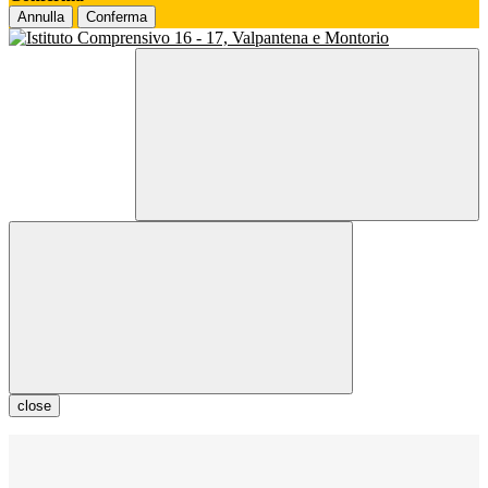
Annulla
Conferma
close