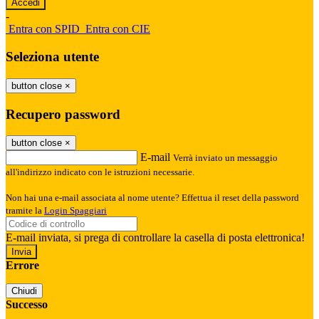
-
Entra con SPID
Entra con CIE
Seleziona utente
button close
×
Recupero password
button close
×
E-mail
Verrà inviato un messaggio
all'indirizzo indicato con le istruzioni necessarie.
Non hai una e-mail associata al nome utente? Effettua il reset della password
tramite la
Login Spaggiari
E-mail inviata, si prega di controllare la casella di posta elettronica!
Errore
Chiudi
Successo