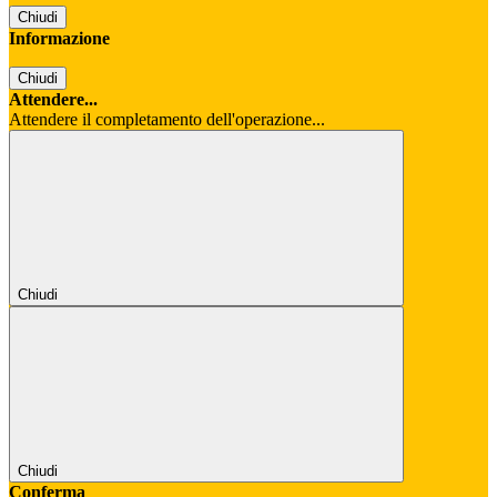
Chiudi
Informazione
Chiudi
Attendere...
Attendere il completamento dell'operazione...
Chiudi
Chiudi
Conferma