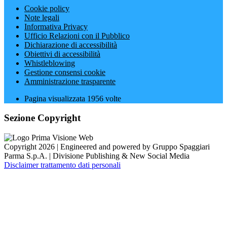
Cookie policy
Note legali
Informativa Privacy
Ufficio Relazioni con il Pubblico
Dichiarazione di accessibilità
Obiettivi di accessibilità
Whistleblowing
Gestione consensi cookie
Amministrazione trasparente
Pagina visualizzata
1956
volte
Sezione Copyright
Copyright 2026 | Engineered and powered by Gruppo Spaggiari
Parma S.p.A. | Divisione Publishing & New Social Media
Disclaimer trattamento dati personali