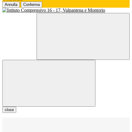
Annulla
Conferma
close