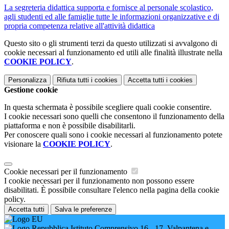
La segreteria didattica supporta e fornisce al personale scolastico,
agli studenti ed alle famiglie tutte le informazioni organizzative e di
propria competenza relative all'attività didattica
Questo sito o gli strumenti terzi da questo utilizzati si avvalgono di
cookie necessari al funzionamento ed utili alle finalità illustrate nella
COOKIE POLICY
.
Personalizza
Rifiuta tutti
i cookies
Accetta tutti
i cookies
Gestione cookie
In questa schermata è possibile scegliere quali cookie consentire.
I cookie necessari sono quelli che consentono il funzionamento della
piattaforma e non è possibile disabilitarli.
Per conoscere quali sono i cookie necessari al funzionamento potete
visionare la
COOKIE POLICY
.
Cookie necessari per il funzionamento
I cookie necessari per il funzionamento non possono essere
disabilitati. È possibile consultare l'elenco nella pagina della cookie
policy.
Accetta tutti
Salva le preferenze
Istituto Comprensivo 16 - 17, Valpantena e