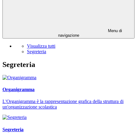
Menu di
navigazione
Visualizza tutti
Segreteria
Segreteria
Organigramma
L'Organigramma è la rappresentazione grafica della struttura di
un'organizzazione scolastica
Segreteria