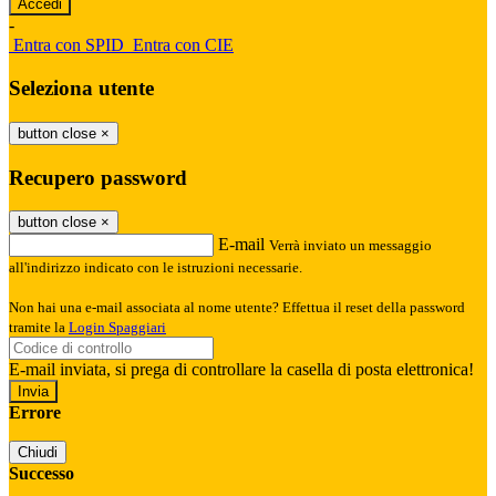
-
Entra con SPID
Entra con CIE
Seleziona utente
button close
×
Recupero password
button close
×
E-mail
Verrà inviato un messaggio
all'indirizzo indicato con le istruzioni necessarie.
Non hai una e-mail associata al nome utente? Effettua il reset della password
tramite la
Login Spaggiari
E-mail inviata, si prega di controllare la casella di posta elettronica!
Errore
Chiudi
Successo