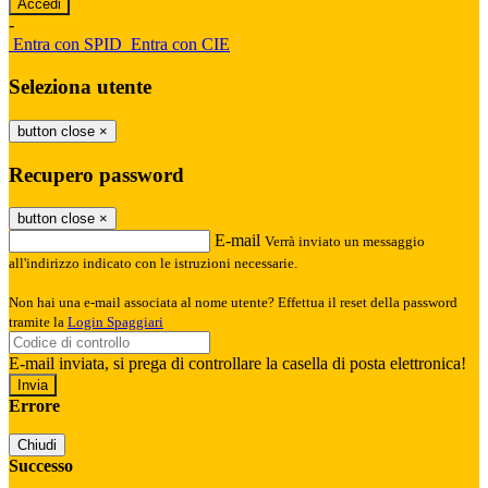
-
Entra con SPID
Entra con CIE
Seleziona utente
button close
×
Recupero password
button close
×
E-mail
Verrà inviato un messaggio
all'indirizzo indicato con le istruzioni necessarie.
Non hai una e-mail associata al nome utente? Effettua il reset della password
tramite la
Login Spaggiari
E-mail inviata, si prega di controllare la casella di posta elettronica!
Errore
Chiudi
Successo