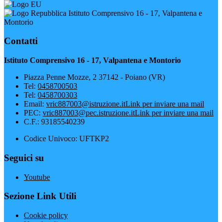
Istituto Comprensivo 16 - 17, Valpantena e
Montorio
Contatti
Istituto Comprensivo 16 - 17, Valpantena e Montorio
Piazza Penne Mozze, 2 37142 - Poiano (VR)
Tel:
0458700503
Tel:
0458700303
Email:
vric887003@istruzione.it
Link per inviare una mail
PEC:
vric887003@pec.istruzione.it
Link per inviare una mail
C.F.: 93185540239
Codice Univoco: UFTKP2
Seguici su
Youtube
Sezione Link Utili
Cookie policy