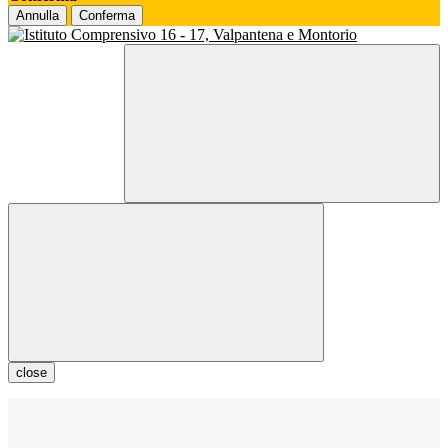
Annulla
Conferma
close