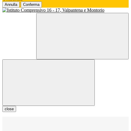
Annulla
Conferma
close