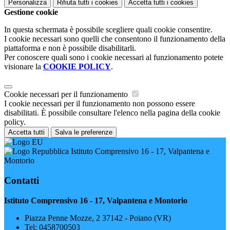
Personalizza
Rifiuta tutti
i cookies
Accetta tutti
i cookies
Gestione cookie
In questa schermata è possibile scegliere quali cookie consentire.
I cookie necessari sono quelli che consentono il funzionamento della
piattaforma e non è possibile disabilitarli.
Per conoscere quali sono i cookie necessari al funzionamento potete
visionare la
COOKIE POLICY
.
Cookie necessari per il funzionamento
I cookie necessari per il funzionamento non possono essere
disabilitati. È possibile consultare l'elenco nella pagina della cookie
policy.
Accetta tutti
Salva le preferenze
Istituto Comprensivo 16 - 17, Valpantena e
Montorio
Contatti
Istituto Comprensivo 16 - 17, Valpantena e Montorio
Piazza Penne Mozze, 2 37142 - Poiano (VR)
Tel:
0458700503