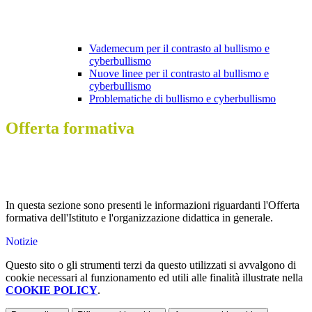
Vademecum per il contrasto al bullismo e
cyberbullismo
Nuove linee per il contrasto al bullismo e
cyberbullismo
Problematiche di bullismo e cyberbullismo
Offerta formativa
In questa sezione sono presenti le informazioni riguardanti l'Offerta
formativa dell'Istituto e l'organizzazione didattica in generale.
Notizie
Questo sito o gli strumenti terzi da questo utilizzati si avvalgono di
cookie necessari al funzionamento ed utili alle finalità illustrate nella
COOKIE POLICY
.