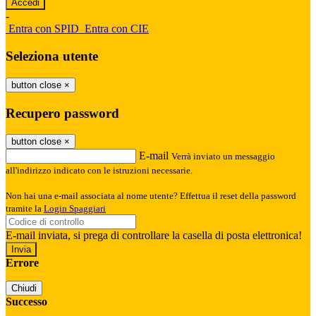
-
Entra con SPID
Entra con CIE
Seleziona utente
button close
×
Recupero password
button close
×
E-mail
Verrà inviato un messaggio
all'indirizzo indicato con le istruzioni necessarie.
Non hai una e-mail associata al nome utente? Effettua il reset della password
tramite la
Login Spaggiari
E-mail inviata, si prega di controllare la casella di posta elettronica!
Errore
Chiudi
Successo