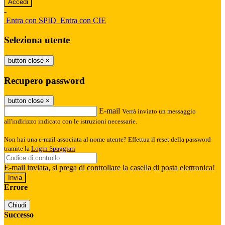
-
Entra con SPID
Entra con CIE
Seleziona utente
button close
×
Recupero password
button close
×
E-mail
Verrà inviato un messaggio
all'indirizzo indicato con le istruzioni necessarie.
Non hai una e-mail associata al nome utente? Effettua il reset della password
tramite la
Login Spaggiari
E-mail inviata, si prega di controllare la casella di posta elettronica!
Errore
Chiudi
Successo