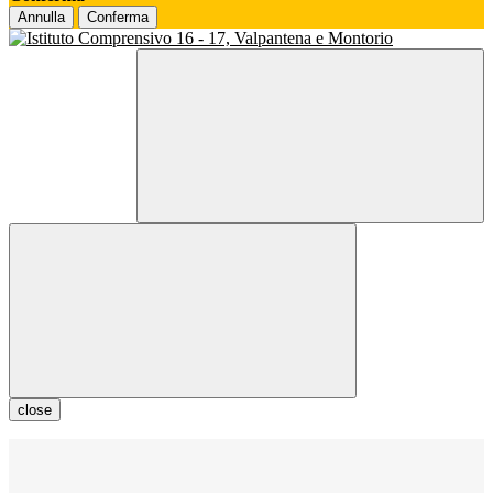
Annulla
Conferma
close