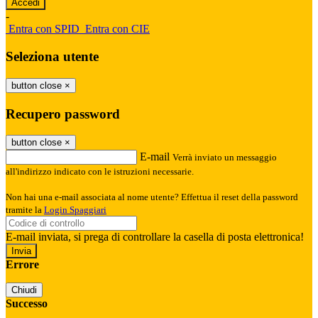
-
Entra con SPID
Entra con CIE
Seleziona utente
button close
×
Recupero password
button close
×
E-mail
Verrà inviato un messaggio
all'indirizzo indicato con le istruzioni necessarie.
Non hai una e-mail associata al nome utente? Effettua il reset della password
tramite la
Login Spaggiari
E-mail inviata, si prega di controllare la casella di posta elettronica!
Errore
Chiudi
Successo