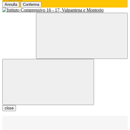
Annulla
Conferma
close