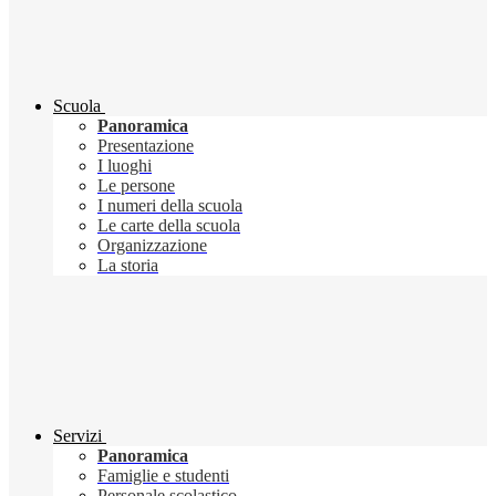
Scuola
Panoramica
Presentazione
I luoghi
Le persone
I numeri della scuola
Le carte della scuola
Organizzazione
La storia
Servizi
Panoramica
Famiglie e studenti
Personale scolastico