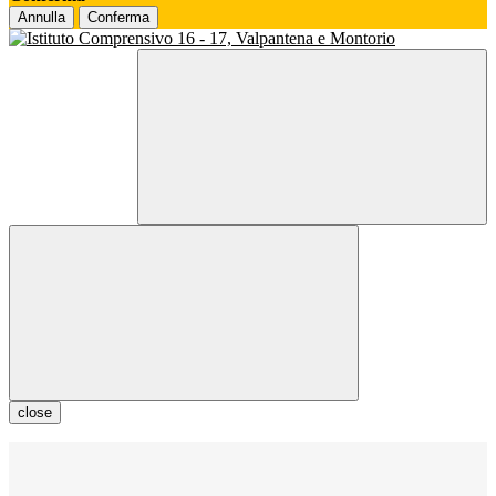
Annulla
Conferma
close