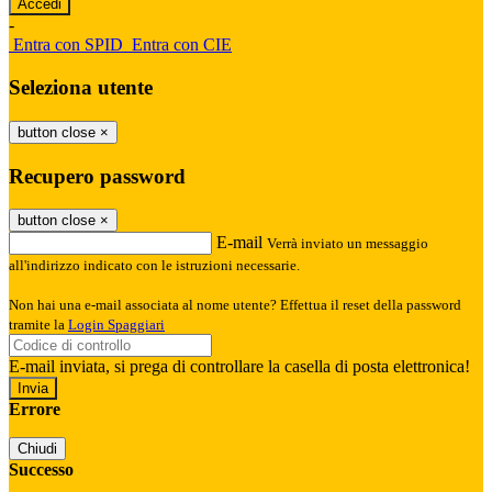
-
Entra con SPID
Entra con CIE
Seleziona utente
button close
×
Recupero password
button close
×
E-mail
Verrà inviato un messaggio
all'indirizzo indicato con le istruzioni necessarie.
Non hai una e-mail associata al nome utente? Effettua il reset della password
tramite la
Login Spaggiari
E-mail inviata, si prega di controllare la casella di posta elettronica!
Errore
Chiudi
Successo