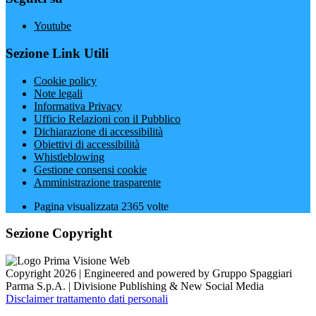
Youtube
Sezione Link Utili
Cookie policy
Note legali
Informativa Privacy
Ufficio Relazioni con il Pubblico
Dichiarazione di accessibilità
Obiettivi di accessibilità
Whistleblowing
Gestione consensi cookie
Amministrazione trasparente
Pagina visualizzata
2365
volte
Sezione Copyright
Copyright 2026 | Engineered and powered by Gruppo Spaggiari
Parma S.p.A. | Divisione Publishing & New Social Media
Disclaimer trattamento dati personali