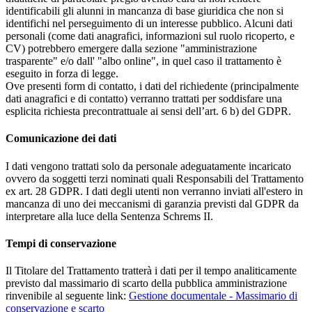
identificabili gli alunni in mancanza di base giuridica che non si
identifichi nel perseguimento di un interesse pubblico. Alcuni dati
personali (come dati anagrafici, informazioni sul ruolo ricoperto, e
CV) potrebbero emergere dalla sezione "amministrazione
trasparente" e/o dall' "albo online", in quel caso il trattamento è
eseguito in forza di legge.
Ove presenti form di contatto, i dati del richiedente (principalmente
dati anagrafici e di contatto) verranno trattati per soddisfare una
esplicita richiesta precontrattuale ai sensi dell’art. 6 b) del GDPR.
Comunicazione dei dati
I dati vengono trattati solo da personale adeguatamente incaricato
ovvero da soggetti terzi nominati quali Responsabili del Trattamento
ex art. 28 GDPR. I dati degli utenti non verranno inviati all'estero in
mancanza di uno dei meccanismi di garanzia previsti dal GDPR da
interpretare alla luce della Sentenza Schrems II.
Tempi di conservazione
Il Titolare del Trattamento tratterà i dati per il tempo analiticamente
previsto dal massimario di scarto della pubblica amministrazione
rinvenibile al seguente link:
Gestione documentale - Massimario di
conservazione e scarto