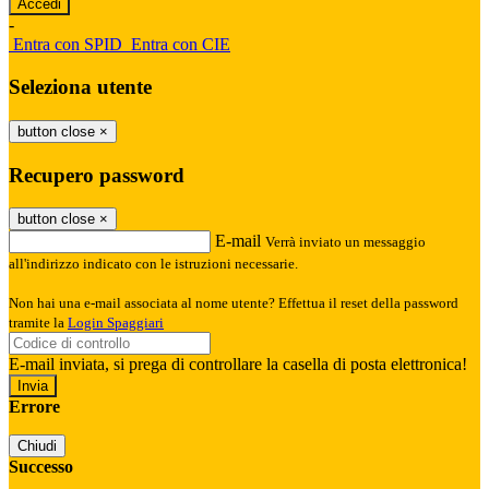
-
Entra con SPID
Entra con CIE
Seleziona utente
button close
×
Recupero password
button close
×
E-mail
Verrà inviato un messaggio
all'indirizzo indicato con le istruzioni necessarie.
Non hai una e-mail associata al nome utente? Effettua il reset della password
tramite la
Login Spaggiari
E-mail inviata, si prega di controllare la casella di posta elettronica!
Errore
Chiudi
Successo