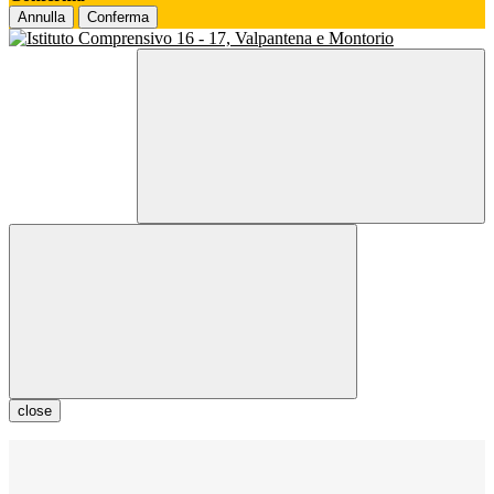
Annulla
Conferma
close