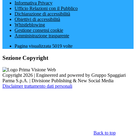
Informativa Privacy
Ufficio Relazioni con il Pubblico
Dichiarazione di accessibilità
Obiettivi di accessibilità
Whistleblowing
Gestione consensi cookie
Amministrazione trasparente
Pagina visualizzata
5019
volte
Sezione Copyright
Copyright 2026 | Engineered and powered by Gruppo Spaggiari
Parma S.p.A. | Divisione Publishing & New Social Media
Disclaimer trattamento dati personali
Back to top