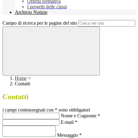
Offerta formativa
I progetti delle classi
Archivio Notizie
Campo di ricerca per le pagine del sito
Home
>
Contatti
Contatti
i campi contrassegnati con * sono obbligatori
Nome e Cognome
*
E-mail
*
Messaggio
*