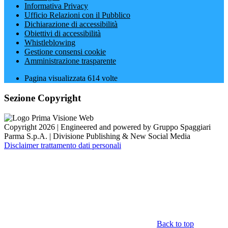
Informativa Privacy
Ufficio Relazioni con il Pubblico
Dichiarazione di accessibilità
Obiettivi di accessibilità
Whistleblowing
Gestione consensi cookie
Amministrazione trasparente
Pagina visualizzata
614
volte
Sezione Copyright
Copyright 2026 | Engineered and powered by Gruppo Spaggiari
Parma S.p.A. | Divisione Publishing & New Social Media
Disclaimer trattamento dati personali
Back to top