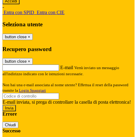
-
Entra con SPID
Entra con CIE
Seleziona utente
button close
×
Recupero password
button close
×
E-mail
Verrà inviato un messaggio
all'indirizzo indicato con le istruzioni necessarie.
Non hai una e-mail associata al nome utente? Effettua il reset della password
tramite la
Login Spaggiari
E-mail inviata, si prega di controllare la casella di posta elettronica!
Errore
Chiudi
Successo