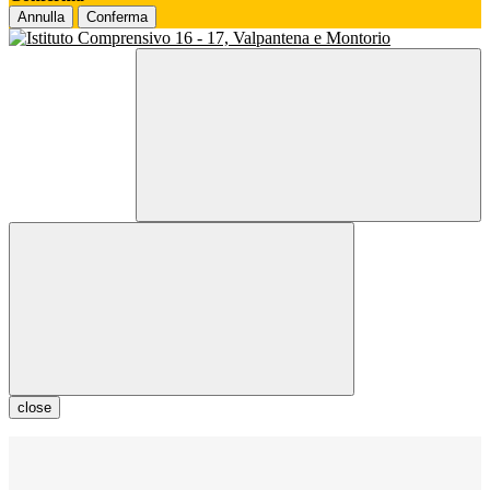
Annulla
Conferma
close