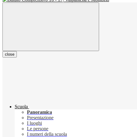
close
Scuola
Panoramica
Presentazione
I luoghi
Le persone
I numeri della scuola