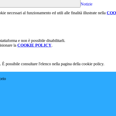
Notizie
kie necessari al funzionamento ed utili alle finalità illustrate nella
COO
attaforma e non è possibile disabilitarli.
isionare la
COOKIE POLICY
.
 È possibile consultare l'elenco nella pagina della cookie policy.
orio