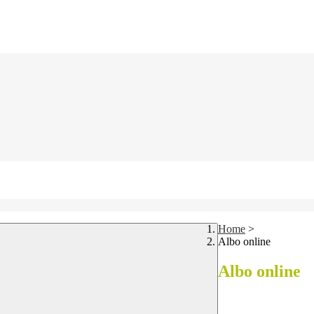
Home
>
Albo online
Albo online