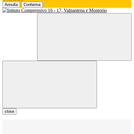
Annulla
Conferma
close