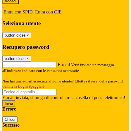
-
Entra con SPID
Entra con CIE
Seleziona utente
button close
×
Recupero password
button close
×
E-mail
Verrà inviato un messaggio
all'indirizzo indicato con le istruzioni necessarie.
Non hai una e-mail associata al nome utente? Effettua il reset della password
tramite la
Login Spaggiari
E-mail inviata, si prega di controllare la casella di posta elettronica!
Errore
Chiudi
Successo