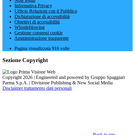
Note legali
Informativa Privacy
Ufficio Relazioni con il Pubblico
Dichiarazione di accessibilità
Obiettivi di accessibilità
Whistleblowing
Gestione consensi cookie
Amministrazione trasparente
Pagina visualizzata
916
volte
Sezione Copyright
Copyright 2026 | Engineered and powered by Gruppo Spaggiari
Parma S.p.A. | Divisione Publishing & New Social Media
Disclaimer trattamento dati personali
Back to top