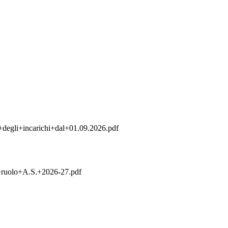
gli+incarichi+dal+01.09.2026.pdf
ruolo+A.S.+2026-27.pdf