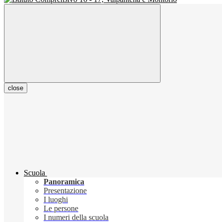
close
Scuola
Panoramica
Presentazione
I luoghi
Le persone
I numeri della scuola