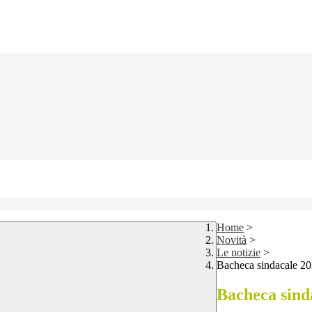
Home
>
Novità
>
Le notizie
>
Bacheca sindacale 2
Bacheca sind