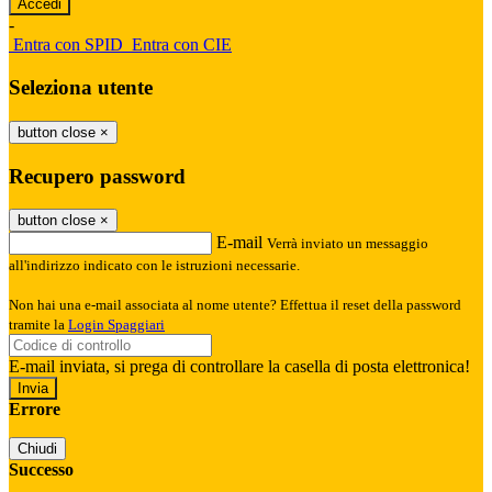
-
Entra con SPID
Entra con CIE
Seleziona utente
button close
×
Recupero password
button close
×
E-mail
Verrà inviato un messaggio
all'indirizzo indicato con le istruzioni necessarie.
Non hai una e-mail associata al nome utente? Effettua il reset della password
tramite la
Login Spaggiari
E-mail inviata, si prega di controllare la casella di posta elettronica!
Errore
Chiudi
Successo