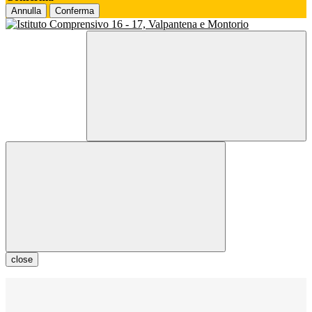
Annulla
Conferma
close