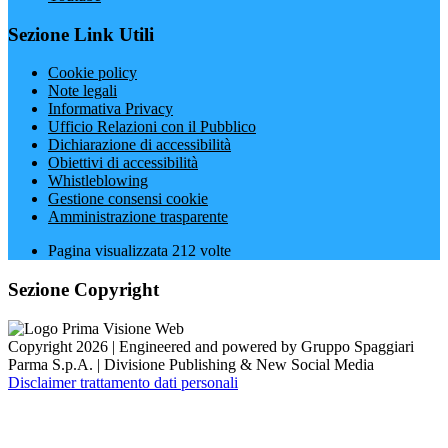
Sezione Link Utili
Cookie policy
Note legali
Informativa Privacy
Ufficio Relazioni con il Pubblico
Dichiarazione di accessibilità
Obiettivi di accessibilità
Whistleblowing
Gestione consensi cookie
Amministrazione trasparente
Pagina visualizzata
212
volte
Sezione Copyright
Copyright 2026 | Engineered and powered by Gruppo Spaggiari
Parma S.p.A. | Divisione Publishing & New Social Media
Disclaimer trattamento dati personali