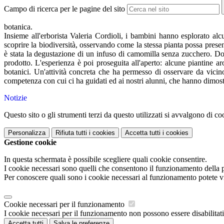
Campo di ricerca per le pagine del sito
botanica.
Insieme all'erborista Valeria Cordioli, i bambini hanno esplorato alc
scoprire la biodiversità, osservando come la stessa pianta possa present
è stata la degustazione di un infuso di camomilla senza zucchero. Dopo 
prodotto. L'esperienza è poi proseguita all'aperto: alcune piantine ar
botanici. Un'attività concreta che ha permesso di osservare da vicin
competenza con cui ci ha guidati ed ai nostri alunni, che hanno dimost
Notizie
Questo sito o gli strumenti terzi da questo utilizzati si avvalgono di coo
Personalizza
Rifiuta tutti
i cookies
Accetta tutti
i cookies
Gestione cookie
In questa schermata è possibile scegliere quali cookie consentire.
I cookie necessari sono quelli che consentono il funzionamento della pi
Per conoscere quali sono i cookie necessari al funzionamento potete v
Cookie necessari per il funzionamento
I cookie necessari per il funzionamento non possono essere disabilitati.
Accetta tutti
Salva le preferenze