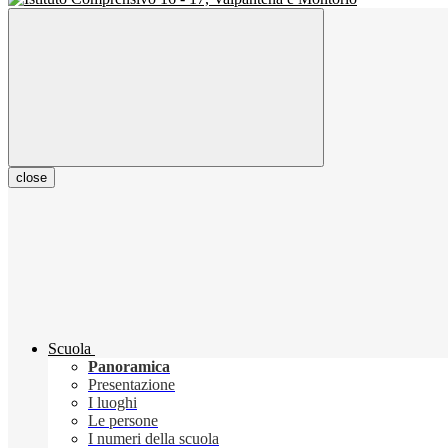
close
Scuola
Panoramica
Presentazione
I luoghi
Le persone
I numeri della scuola