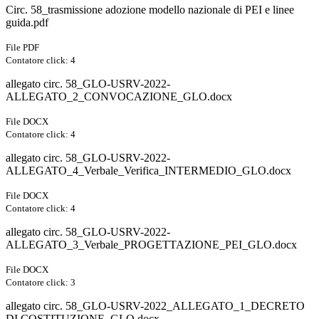
Circ. 58_trasmissione adozione modello nazionale di PEI e linee
guida.pdf
File PDF
Contatore click: 4
allegato circ. 58_GLO-USRV-2022-
ALLEGATO_2_CONVOCAZIONE_GLO.docx
File DOCX
Contatore click: 4
allegato circ. 58_GLO-USRV-2022-
ALLEGATO_4_Verbale_Verifica_INTERMEDIO_GLO.docx
File DOCX
Contatore click: 4
allegato circ. 58_GLO-USRV-2022-
ALLEGATO_3_Verbale_PROGETTAZIONE_PEI_GLO.docx
File DOCX
Contatore click: 3
allegato circ. 58_GLO-USRV-2022_ALLEGATO_1_DECRETO
DI COSTITUZIONE_GLO.docx