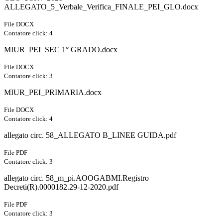
ALLEGATO_5_Verbale_Verifica_FINALE_PEI_GLO.docx
File DOCX
Contatore click: 4
MIUR_PEI_SEC 1° GRADO.docx
File DOCX
Contatore click: 3
MIUR_PEI_PRIMARIA.docx
File DOCX
Contatore click: 4
allegato circ. 58_ALLEGATO B_LINEE GUIDA.pdf
File PDF
Contatore click: 3
allegato circ. 58_m_pi.AOOGABMI.Registro
Decreti(R).0000182.29-12-2020.pdf
File PDF
Contatore click: 3