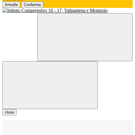
Annulla
Conferma
close