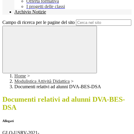
Offerta formativa
I progetti delle classi
Archivio Notizie
Campo di ricerca per le pagine del sito
Home
>
Modulistica Attività Didattica
>
Documenti relativi ad alunni DVA-BES-DSA
Documenti relativi ad alunni DVA-BES-
DSA
Allegati
GLO-USRV-2021-