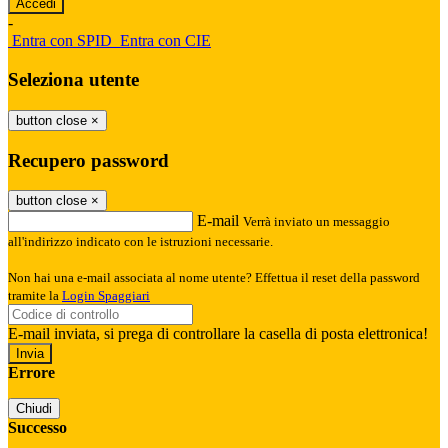
-
Entra con SPID
Entra con CIE
Seleziona utente
button close
×
Recupero password
button close
×
E-mail
Verrà inviato un messaggio
all'indirizzo indicato con le istruzioni necessarie.
Non hai una e-mail associata al nome utente? Effettua il reset della password
tramite la
Login Spaggiari
E-mail inviata, si prega di controllare la casella di posta elettronica!
Errore
Chiudi
Successo