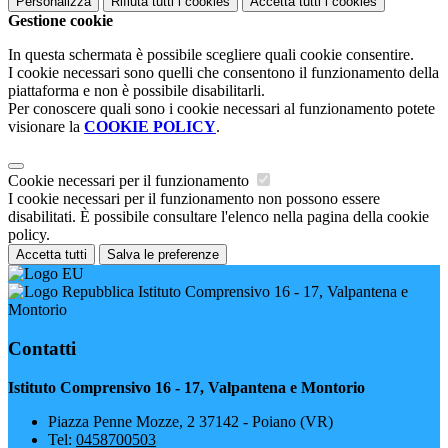
Personalizza
Rifiuta tutti
i cookies
Accetta tutti
i cookies
Gestione cookie
In questa schermata è possibile scegliere quali cookie consentire.
I cookie necessari sono quelli che consentono il funzionamento della
piattaforma e non è possibile disabilitarli.
Per conoscere quali sono i cookie necessari al funzionamento potete
visionare la
COOKIE POLICY
.
Cookie necessari per il funzionamento
I cookie necessari per il funzionamento non possono essere
disabilitati. È possibile consultare l'elenco nella pagina della cookie
policy.
Accetta tutti
Salva le preferenze
Istituto Comprensivo 16 - 17, Valpantena e
Montorio
Contatti
Istituto Comprensivo 16 - 17, Valpantena e Montorio
Piazza Penne Mozze, 2 37142 - Poiano (VR)
Tel:
0458700503