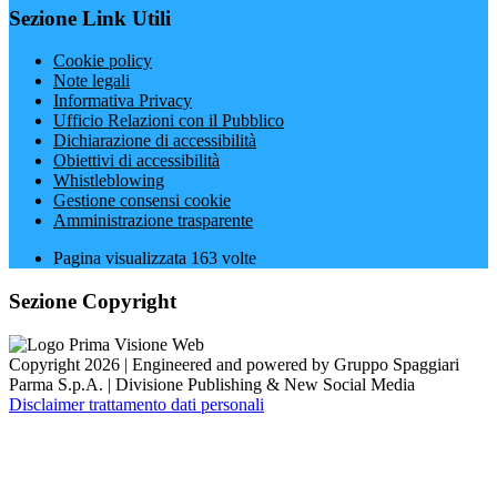
Sezione Link Utili
Cookie policy
Note legali
Informativa Privacy
Ufficio Relazioni con il Pubblico
Dichiarazione di accessibilità
Obiettivi di accessibilità
Whistleblowing
Gestione consensi cookie
Amministrazione trasparente
Pagina visualizzata
163
volte
Sezione Copyright
Copyright 2026 | Engineered and powered by Gruppo Spaggiari
Parma S.p.A. | Divisione Publishing & New Social Media
Disclaimer trattamento dati personali