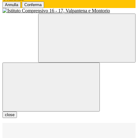
Annulla
Conferma
close