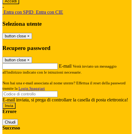
-
Entra con SPID
Entra con CIE
Seleziona utente
button close
×
Recupero password
button close
×
E-mail
Verrà inviato un messaggio
all'indirizzo indicato con le istruzioni necessarie.
Non hai una e-mail associata al nome utente? Effettua il reset della password
tramite la
Login Spaggiari
E-mail inviata, si prega di controllare la casella di posta elettronica!
Errore
Chiudi
Successo