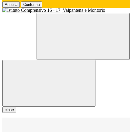
Annulla
Conferma
close