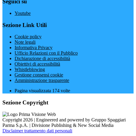
Seguici su
Youtube
Sezione Link Utili
Cookie policy
Note legali
Informativa Privacy
Ufficio Relazioni con il Pubblico
Dichiarazione di accessibilità
Obiettivi di accessibilità
Whistleblowing
Gestione consensi cookie
Amministrazione trasparente
Pagina visualizzata
174
volte
Sezione Copyright
Copyright 2026 | Engineered and powered by Gruppo Spaggiari
Parma S.p.A. | Divisione Publishing & New Social Media
Disclaimer trattamento dati personali