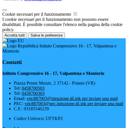
Cookie necessari per il funzionamento
I cookie necessari per il funzionamento non possono essere
disabilitati. È possibile consultare l'elenco nella pagina della cookie
policy.
Accetta tutti
Salva le preferenze
Istituto Comprensivo 16 - 17, Valpantena e
Montorio
Contatti
Istituto Comprensivo 16 - 17, Valpantena e Montorio
Piazza Penne Mozze, 2 37142 - Poiano (VR)
Tel:
0458700503
Tel:
0458700303
Email:
vric887003@istruzione.it
Link per inviare una mail
PEC:
vric887003@pec.istruzione.it
Link per inviare una mail
C.F.: 93185540239
Codice Univoco: UFTKP2