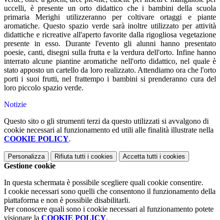
uccelli, è presente un orto didattico che i bambini della scuola
primaria Merighi utilizzeranno per coltivare ortaggi e piante
aromatiche. Questo spazio verde sarà inoltre utilizzato per attività
didattiche e ricreative all'aperto favorite dalla rigogliosa vegetazione
presente in esso. Durante l'evento gli alunni hanno presentato
poesie, canti, disegni sulla frutta e la verdura dell'orto. Infine hanno
interrato alcune piantine aromatiche nell'orto didattico, nel quale è
stato apposto un cartello da loro realizzato. Attendiamo ora che l'orto
porti i suoi frutti, nel frattempo i bambini si prenderanno cura del
loro piccolo spazio verde.
Notizie
Questo sito o gli strumenti terzi da questo utilizzati si avvalgono di
cookie necessari al funzionamento ed utili alle finalità illustrate nella
COOKIE POLICY
.
Personalizza
Rifiuta tutti
i cookies
Accetta tutti
i cookies
Gestione cookie
In questa schermata è possibile scegliere quali cookie consentire.
I cookie necessari sono quelli che consentono il funzionamento della
piattaforma e non è possibile disabilitarli.
Per conoscere quali sono i cookie necessari al funzionamento potete
visionare la
COOKIE POLICY
.