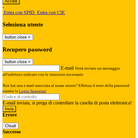
-
Entra con SPID
Entra con CIE
Seleziona utente
button close
×
Recupero password
button close
×
E-mail
Verrà inviato un messaggio
all'indirizzo indicato con le istruzioni necessarie.
Non hai una e-mail associata al nome utente? Effettua il reset della password
tramite la
Login Spaggiari
E-mail inviata, si prega di controllare la casella di posta elettronica!
Errore
Chiudi
Successo