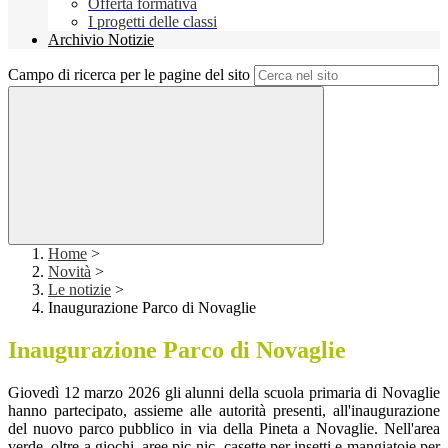
Offerta formativa
I progetti delle classi
Archivio Notizie
Campo di ricerca per le pagine del sito
Home
>
Novità
>
Le notizie
>
Inaugurazione Parco di Novaglie
Inaugurazione Parco di Novaglie
Giovedì 12 marzo 2026 gli alunni della scuola primaria di Novaglie
hanno partecipato, assieme alle autorità presenti, all'inaugurazione
del nuovo parco pubblico in via della Pineta a Novaglie. Nell'area
verde, oltre a giochi, aree pic-nic, casette per insetti e mangiatoie per