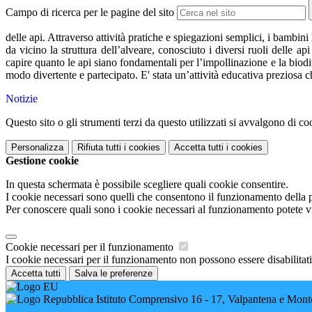
Campo di ricerca per le pagine del sito
delle api. Attraverso attività pratiche e spiegazioni semplici, i bambin
da vicino la struttura dell’alveare, conosciuto i diversi ruoli delle 
capire quanto le api siano fondamentali per l’impollinazione e la biodi
modo divertente e partecipato. E' stata un’attività educativa preziosa c
Notizie
Questo sito o gli strumenti terzi da questo utilizzati si avvalgono di coo
Personalizza
Rifiuta tutti
i cookies
Accetta tutti
i cookies
Gestione cookie
In questa schermata è possibile scegliere quali cookie consentire.
I cookie necessari sono quelli che consentono il funzionamento della pi
Per conoscere quali sono i cookie necessari al funzionamento potete v
Cookie necessari per il funzionamento
I cookie necessari per il funzionamento non possono essere disabilitati.
Accetta tutti
Salva le preferenze
Istituto Comprensivo 16 - 17, Valpantena e Mont