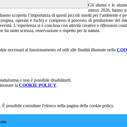
Gli alunni e le alunn
marzo 2026, hanno pa
i hanno scoperto l’importanza di questi piccoli insetti per l’ambiente e pe
api (regina, operaie e fuchi) e compreso il processo di produzione del 
versità. L’esperienza si è conclusa con attività creative e riflessioni c
he ha unito scienza, osservazione e rispetto per la natura.
kie necessari al funzionamento ed utili alle finalità illustrate nella
COO
attaforma e non è possibile disabilitarli.
isionare la
COOKIE POLICY
.
 È possibile consultare l'elenco nella pagina della cookie policy.
orio