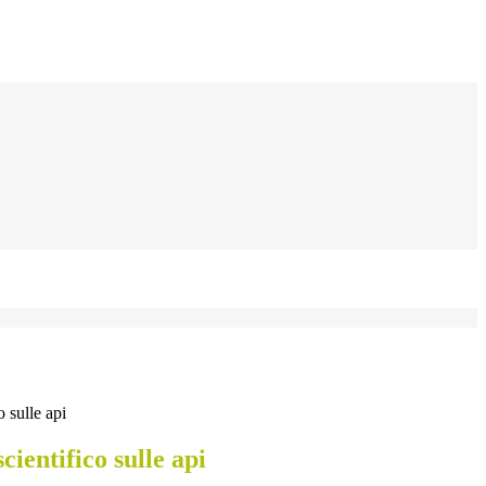
o sulle api
cientifico sulle api