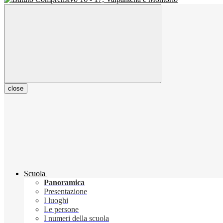
close
Scuola
Panoramica
Presentazione
I luoghi
Le persone
I numeri della scuola