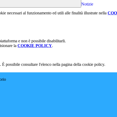
Notizie
kie necessari al funzionamento ed utili alle finalità illustrate nella
COO
attaforma e non è possibile disabilitarli.
isionare la
COOKIE POLICY
.
 È possibile consultare l'elenco nella pagina della cookie policy.
orio