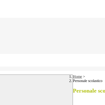
Home
>
Personale scolastico
Personale sco