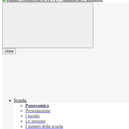
close
Scuola
Panoramica
Presentazione
I luoghi
Le persone
I numeri della scuola