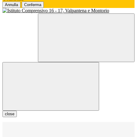
Annulla
Conferma
close