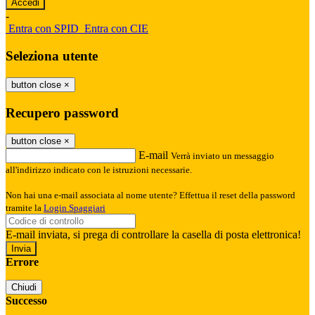
-
Entra con SPID
Entra con CIE
Seleziona utente
button close
×
Recupero password
button close
×
E-mail
Verrà inviato un messaggio
all'indirizzo indicato con le istruzioni necessarie.
Non hai una e-mail associata al nome utente? Effettua il reset della password
tramite la
Login Spaggiari
E-mail inviata, si prega di controllare la casella di posta elettronica!
Errore
Chiudi
Successo