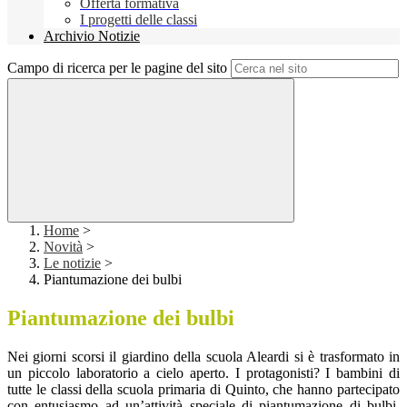
Offerta formativa
I progetti delle classi
Archivio Notizie
Campo di ricerca per le pagine del sito
Home
>
Novità
>
Le notizie
>
Piantumazione dei bulbi
Piantumazione dei bulbi
Nei giorni scorsi il giardino della scuola Aleardi si è trasformato in
un piccolo laboratorio a cielo aperto. I protagonisti? I bambini di
tutte le classi della scuola primaria di Quinto, che hanno partecipato
con entusiasmo ad un’attività speciale di piantumazione di bulbi.