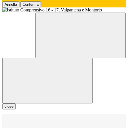
Annulla
Conferma
close