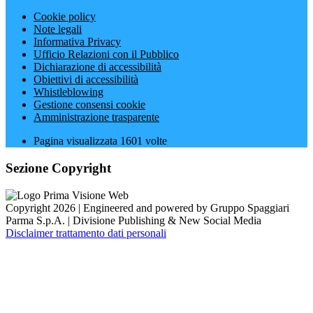
Cookie policy
Note legali
Informativa Privacy
Ufficio Relazioni con il Pubblico
Dichiarazione di accessibilità
Obiettivi di accessibilità
Whistleblowing
Gestione consensi cookie
Amministrazione trasparente
Pagina visualizzata
1601
volte
Sezione Copyright
Copyright 2026 | Engineered and powered by Gruppo Spaggiari
Parma S.p.A. | Divisione Publishing & New Social Media
Disclaimer trattamento dati personali