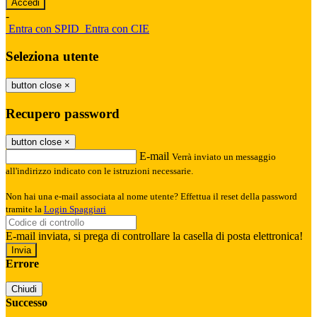
-
Entra con SPID
Entra con CIE
Seleziona utente
button close
×
Recupero password
button close
×
E-mail
Verrà inviato un messaggio
all'indirizzo indicato con le istruzioni necessarie.
Non hai una e-mail associata al nome utente? Effettua il reset della password
tramite la
Login Spaggiari
E-mail inviata, si prega di controllare la casella di posta elettronica!
Errore
Chiudi
Successo