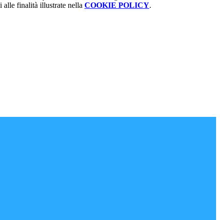
alle finalità illustrate nella
COOKIE POLICY
.