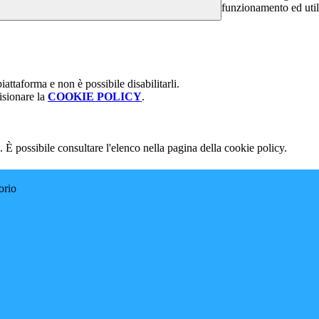
funzionamento ed utili 
attaforma e non è possibile disabilitarli.
isionare la
COOKIE POLICY
.
 È possibile consultare l'elenco nella pagina della cookie policy.
orio