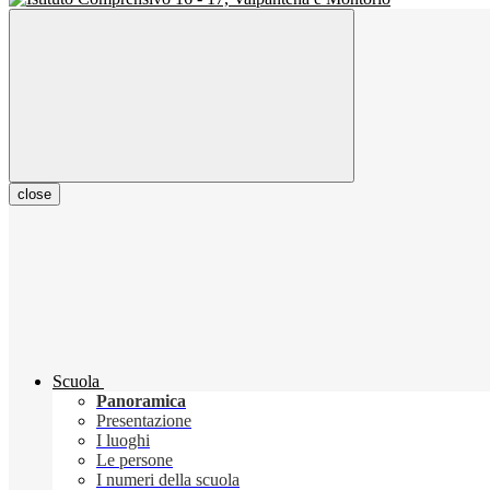
close
Scuola
Panoramica
Presentazione
I luoghi
Le persone
I numeri della scuola