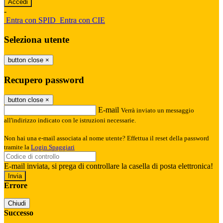
-
Entra con SPID
Entra con CIE
Seleziona utente
button close
×
Recupero password
button close
×
E-mail
Verrà inviato un messaggio
all'indirizzo indicato con le istruzioni necessarie.
Non hai una e-mail associata al nome utente? Effettua il reset della password
tramite la
Login Spaggiari
E-mail inviata, si prega di controllare la casella di posta elettronica!
Errore
Chiudi
Successo