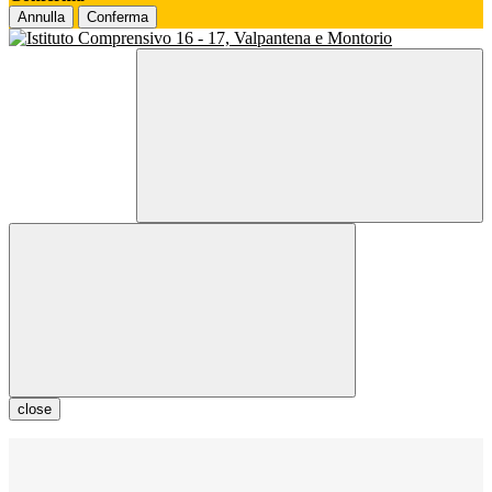
Annulla
Conferma
close