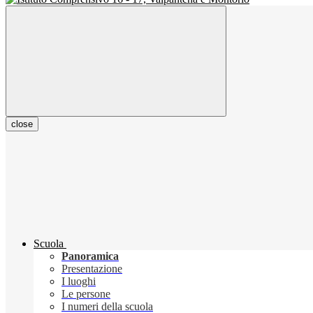
close
Scuola
Panoramica
Presentazione
I luoghi
Le persone
I numeri della scuola