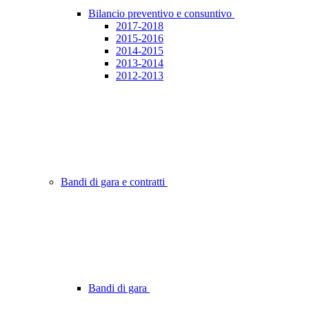
Bilancio preventivo e consuntivo
2017-2018
2015-2016
2014-2015
2013-2014
2012-2013
Bandi di gara e contratti
Bandi di gara