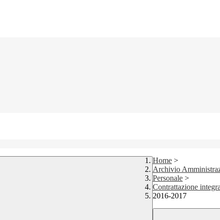
Home
>
Archivio Amministraz
Personale
>
Contrattazione integr
2016-2017