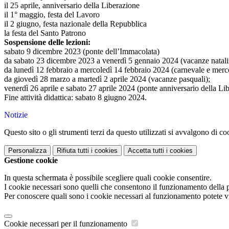
il 25 aprile, anniversario della Liberazione
il 1° maggio, festa del Lavoro
il 2 giugno, festa nazionale della Repubblica
la festa del Santo Patrono
Sospensione delle lezioni:
sabato 9 dicembre 2023 (ponte dell’Immacolata)
da sabato 23 dicembre 2023 a venerdì 5 gennaio 2024 (vacanze natali
da lunedì 12 febbraio a mercoledì 14 febbraio 2024 (carnevale e merco
da giovedì 28 marzo a martedì 2 aprile 2024 (vacanze pasquali);
venerdì 26 aprile e sabato 27 aprile 2024 (ponte anniversario della Li
Fine attività didattica: sabato 8 giugno 2024.
Notizie
Questo sito o gli strumenti terzi da questo utilizzati si avvalgono di coo
Personalizza
Rifiuta tutti
i cookies
Accetta tutti
i cookies
Gestione cookie
In questa schermata è possibile scegliere quali cookie consentire.
I cookie necessari sono quelli che consentono il funzionamento della pi
Per conoscere quali sono i cookie necessari al funzionamento potete v
Cookie necessari per il funzionamento