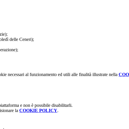
zie);
ledì delle Ceneri);
berazione);
kie necessari al funzionamento ed utili alle finalità illustrate nella
COO
attaforma e non è possibile disabilitarli.
isionare la
COOKIE POLICY
.