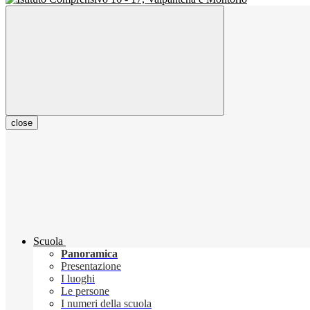
close
Scuola
Panoramica
Presentazione
I luoghi
Le persone
I numeri della scuola