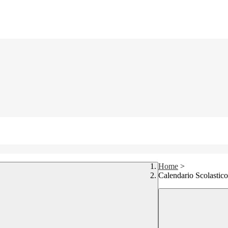
Home
>
Calendario Scolastic