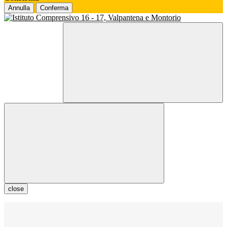
Annulla
Conferma
close