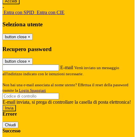
-
Entra con SPID
Entra con CIE
Seleziona utente
button close
×
Recupero password
button close
×
E-mail
Verrà inviato un messaggio
all'indirizzo indicato con le istruzioni necessarie.
Non hai una e-mail associata al nome utente? Effettua il reset della password
tramite la
Login Spaggiari
E-mail inviata, si prega di controllare la casella di posta elettronica!
Errore
Chiudi
Successo