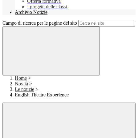
Offerta formativa
I progetti delle classi
Archivio Notizie
Campo di ricerca per le pagine del sito
Home
>
Novità
>
Le notizie
>
English Theatre Experience