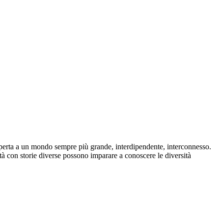
aperta a un mondo sempre più grande, interdipendente, interconnesso.
ità con storie diverse possono imparare a conoscere le diversità