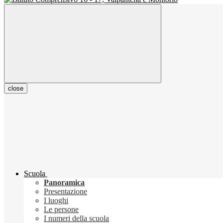
close
Scuola
Panoramica
Presentazione
I luoghi
Le persone
I numeri della scuola