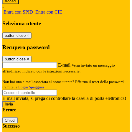
-
Entra con SPID
Entra con CIE
Seleziona utente
button close
×
Recupero password
button close
×
E-mail
Verrà inviato un messaggio
all'indirizzo indicato con le istruzioni necessarie.
Non hai una e-mail associata al nome utente? Effettua il reset della password
tramite la
Login Spaggiari
E-mail inviata, si prega di controllare la casella di posta elettronica!
Errore
Chiudi
Successo