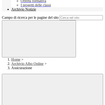
Offerta formativa
I progetti delle classi
Archivio Notizie
Campo di ricerca per le pagine del sito
Home
>
Archivio Albo Online
>
Assicurazione