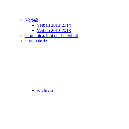
Verbali
Verbali 2013-2014
Verbali 2012-2013
Comunicazioni per i Genitori
Graduatorie
Archivio