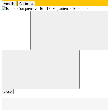
Annulla
Conferma
close