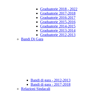
Graduatorie 2018 - 2022
Graduatorie 2017-2018
Graduatorie 2016-2017
Graduatorie 2015-2016
Graduatorie 2014-2015
Graduatorie 2013-2014
Graduatorie 2012-2013
Bandi Di Gara
Bandi di gara - 2012-2013
Bandi di gara - 2017-2018
Relazioni Sindacali