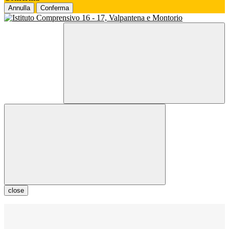
Annulla
Conferma
close