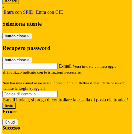
-
Entra con SPID
Entra con CIE
Seleziona utente
button close
×
Recupero password
button close
×
E-mail
Verrà inviato un messaggio
all'indirizzo indicato con le istruzioni necessarie.
Non hai una e-mail associata al nome utente? Effettua il reset della password
tramite la
Login Spaggiari
E-mail inviata, si prega di controllare la casella di posta elettronica!
Errore
Chiudi
Successo