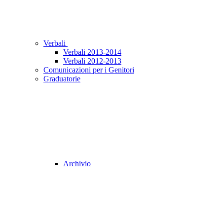
Verbali
Verbali 2013-2014
Verbali 2012-2013
Comunicazioni per i Genitori
Graduatorie
Archivio