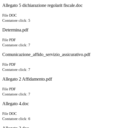
Allegato 5 dichiarazione regolarit fiscale.doc
File DOC
Contatore click: 5
Determina.pdf
File PDF
Contatore click: 7
Comunicazione_affido_servizio_assicurativo.pdf
File PDF
Contatore click: 7
Allegato 2 Affidamento.pdf
File PDF
Contatore click: 7
Allegato 4.doc
File DOC
Contatore click: 6