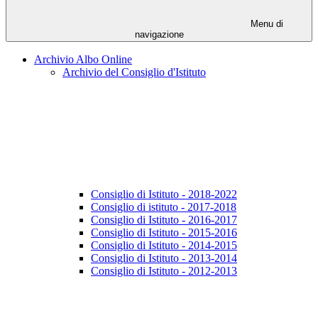
Menu di
navigazione
Archivio Albo Online
Archivio del Consiglio d'Istituto
Consiglio di Istituto - 2018-2022
Consiglio di istituto - 2017-2018
Consiglio di Istituto - 2016-2017
Consiglio di Istituto - 2015-2016
Consiglio di Istituto - 2014-2015
Consiglio di Istituto - 2013-2014
Consiglio di Istituto - 2012-2013