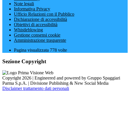
Note legali
Informativa Privacy
Ufficio Relazioni con il Pubblico
Dichiarazione di accessibilità
Obiettivi di accessibilità
Whistleblowing
Gestione consensi cookie
Amministrazione trasparente
Pagina visualizzata
778
volte
Sezione Copyright
Copyright 2026 | Engineered and powered by Gruppo Spaggiari
Parma S.p.A. | Divisione Publishing & New Social Media
Disclaimer trattamento dati personali