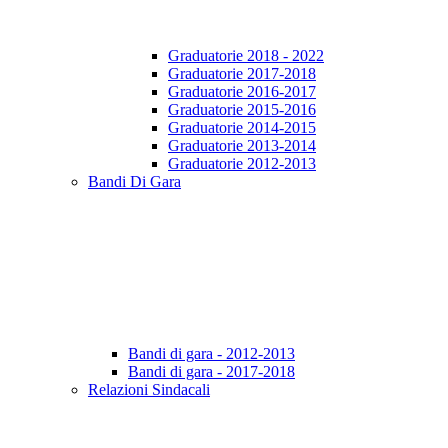
Graduatorie 2018 - 2022
Graduatorie 2017-2018
Graduatorie 2016-2017
Graduatorie 2015-2016
Graduatorie 2014-2015
Graduatorie 2013-2014
Graduatorie 2012-2013
Bandi Di Gara
Bandi di gara - 2012-2013
Bandi di gara - 2017-2018
Relazioni Sindacali