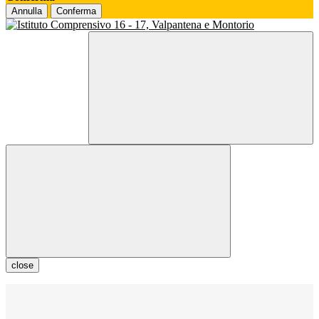
Annulla
Conferma
close