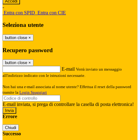
-
Entra con SPID
Entra con CIE
Seleziona utente
button close
×
Recupero password
button close
×
E-mail
Verrà inviato un messaggio
all'indirizzo indicato con le istruzioni necessarie.
Non hai una e-mail associata al nome utente? Effettua il reset della password
tramite la
Login Spaggiari
E-mail inviata, si prega di controllare la casella di posta elettronica!
Errore
Chiudi
Successo