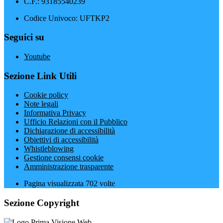
C.F.: 93185540239
Codice Univoco: UFTKP2
Seguici su
Youtube
Sezione Link Utili
Cookie policy
Note legali
Informativa Privacy
Ufficio Relazioni con il Pubblico
Dichiarazione di accessibilità
Obiettivi di accessibilità
Whistleblowing
Gestione consensi cookie
Amministrazione trasparente
Pagina visualizzata
702
volte
Sezione Copyright