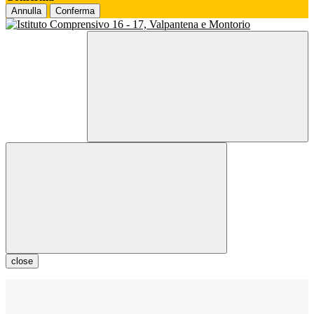
Annulla
Conferma
close