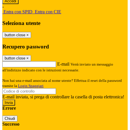
-
Entra con SPID
Entra con CIE
Seleziona utente
button close
×
Recupero password
button close
×
E-mail
Verrà inviato un messaggio
all'indirizzo indicato con le istruzioni necessarie.
Non hai una e-mail associata al nome utente? Effettua il reset della password
tramite la
Login Spaggiari
E-mail inviata, si prega di controllare la casella di posta elettronica!
Errore
Chiudi
Successo