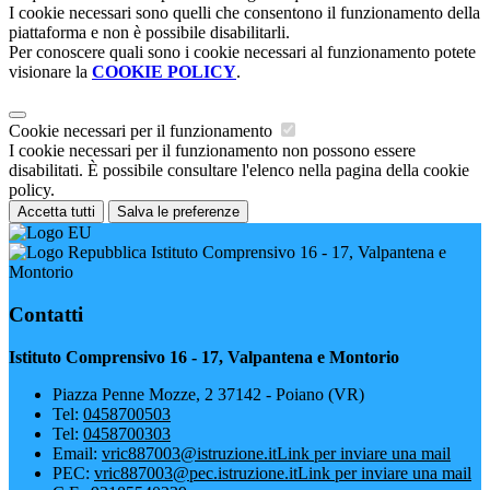
I cookie necessari sono quelli che consentono il funzionamento della
piattaforma e non è possibile disabilitarli.
Per conoscere quali sono i cookie necessari al funzionamento potete
visionare la
COOKIE POLICY
.
Cookie necessari per il funzionamento
I cookie necessari per il funzionamento non possono essere
disabilitati. È possibile consultare l'elenco nella pagina della cookie
policy.
Accetta tutti
Salva le preferenze
Istituto Comprensivo 16 - 17, Valpantena e
Montorio
Contatti
Istituto Comprensivo 16 - 17, Valpantena e Montorio
Piazza Penne Mozze, 2 37142 - Poiano (VR)
Tel:
0458700503
Tel:
0458700303
Email:
vric887003@istruzione.it
Link per inviare una mail
PEC:
vric887003@pec.istruzione.it
Link per inviare una mail